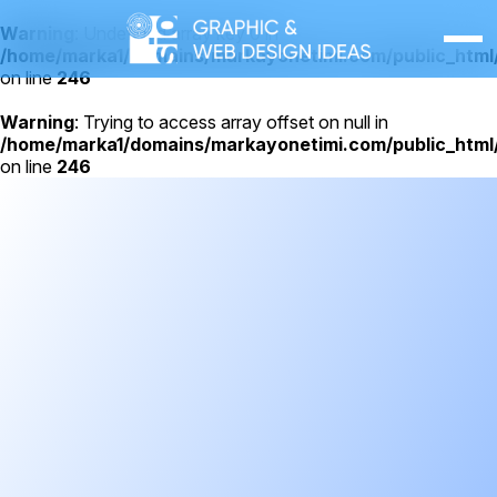
Warning
: Undefined array key 0 in
/home/marka1/domains/markayonetimi.com/public_html/
on line
246
Warning
: Trying to access array offset on null in
/home/marka1/domains/markayonetimi.com/public_html/
on line
246